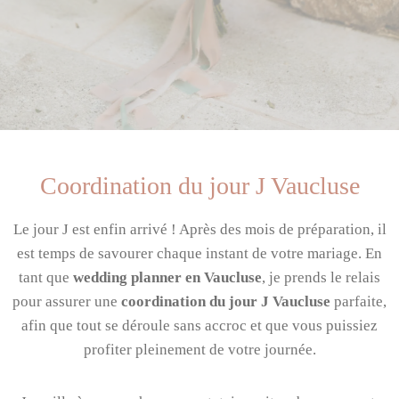
Coordination du jour J Vaucluse
Le jour J est enfin arrivé ! Après des mois de préparation, il
est temps de savourer chaque instant de votre mariage. En
tant que
wedding planner en Vaucluse
, je prends le relais
pour assurer une
coordination du jour J Vaucluse
parfaite,
afin que tout se déroule sans accroc et que vous puissiez
profiter pleinement de votre journée.